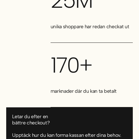
25M
unika shoppare har redan checkat ut
170+
marknader där du kan ta betalt
Letar du efter en
bättre checkout?
Upptäck hur du kan forma kassan efter dina behov.