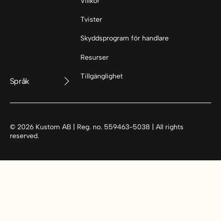
Villkor
Tvister
Skyddsprogram för handlare
Resurser
Tillgänglighet
Språk
©
2026
Kustom AB | Reg. no. 559463-5038 | All rights
reserved.