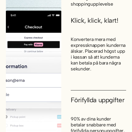
shoppingupplevelse
Klick, klick, klart!
Konvertera mera med
expressknappen kunderna
älskar. Placerad högst upp
i kassan så att kunderna
kan betala på bara några
sekunder.
Förifyllda uppgifter
90% av dina kunder
betalar snabbare med
förifyllda personuppgifter,