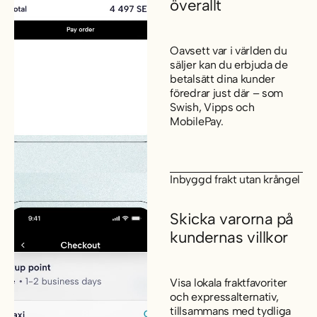
överallt
Oavsett var i världen du
säljer kan du erbjuda de
betalsätt dina kunder
föredrar just där – som
Swish, Vipps och
MobilePay.
Inbyggd frakt utan krångel
Skicka varorna på
kundernas villkor
Visa lokala fraktfavoriter
och expressalternativ,
tillsammans med tydliga