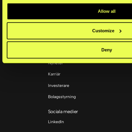
Medelstora företag
Allow all
Stora företag
Customize
Företag
Deny
Om oss
Nyheter
Karriär
Investerare
Bolagsstyrning
Sociala medier
LinkedIn