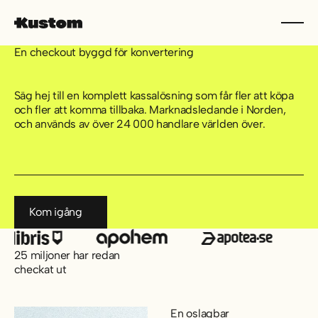
En checkout byggd för konvertering
Säg hej till en komplett kassalösning som får fler att köpa
och fler att komma tillbaka. Marknadsledande i Norden,
och används av över 24 000 handlare världen över.
Kom igång
Kom igång
25 miljoner har redan
checkat ut
En oslagbar