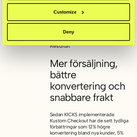
Customize
Deny
Resultat
Mer försäljning,
bättre
konvertering och
snabbare frakt
Sedan KICKS implementerade
Kustom Checkout har de sett tydliga
förbättringar som 12% högre
konvertering bland nya kunder, 5%