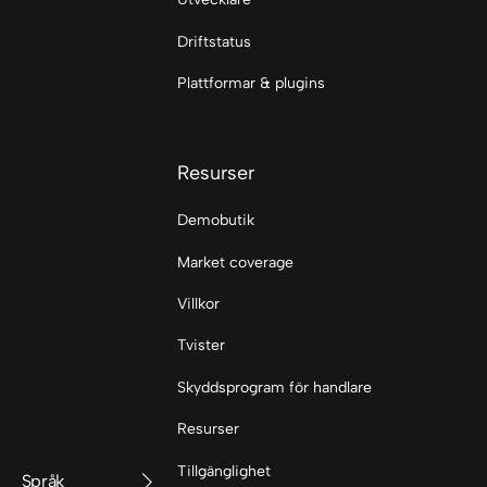
Driftstatus
Plattformar & plugins
Resurser
Demobutik
Market coverage
Villkor
Tvister
Skyddsprogram för handlare
Resurser
Tillgänglighet
Språk