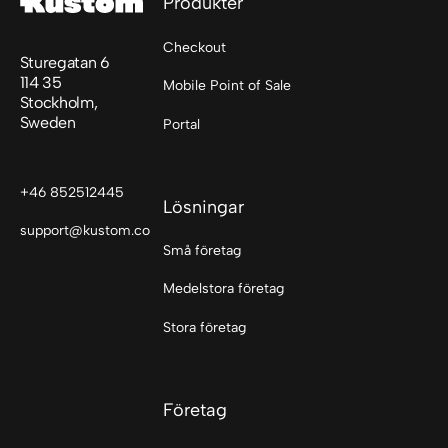
Produkter
Checkout
Sturegatan 6
114 35
Mobile Point of Sale
Stockholm,
Sweden
Portal
+46 852512445
Lösningar
support@kustom.co
Små företag
Medelstora företag
Stora företag
Företag