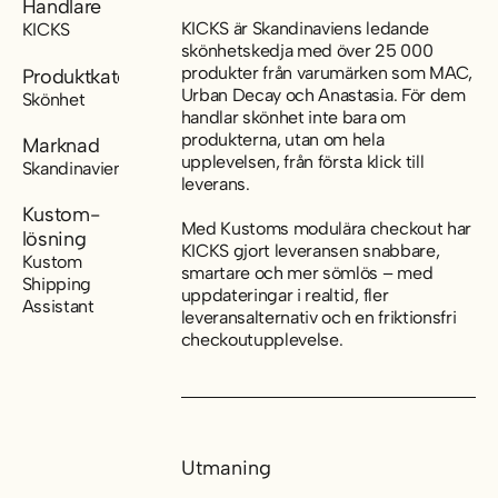
Handlare
KICKS är Skandinaviens ledande
KICKS
skönhetskedja med över 25 000
produkter från varumärken som MAC,
Produktkategori
Urban Decay och Anastasia. För dem
Skönhet
handlar skönhet inte bara om
produkterna, utan om hela
Marknad
upplevelsen, från första klick till
Skandinavien
leverans.
Kustom-
Med Kustoms modulära checkout har
lösning
KICKS gjort leveransen snabbare,
Kustom
smartare och mer sömlös – med
Shipping
uppdateringar i realtid, fler
Assistant
leveransalternativ och en friktionsfri
checkoutupplevelse.
Utmaning