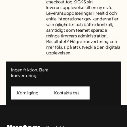
checkout tog KICKS sin
leveransupplevelse till en ny nivå.
Leveransuppdateringar i realtid och
enkla integrationer gav kunderna fler
valmöjligheter och bättre kontroll,
samtidigt som teamet sparade
många timmars administration.
Resultatet? Högre konvertering och
mer fokus på att utveckla den digitala
upplevelsen.
Ingen friktion. Bara
konvertering.
Kom igång
Kom igång
Kontakta oss
Kontakta oss
Sidfot