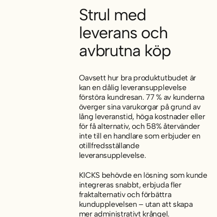
Strul med
leverans och
avbrutna köp
Oavsett hur bra produktutbudet är
kan en dålig leveransupplevelse
förstöra kundresan. 77 % av kunderna
överger sina varukorgar på grund av
lång leveranstid, höga kostnader eller
för få alternativ, och 58% återvänder
inte till en handlare som erbjuder en
otillfredsställande
leveransupplevelse.
KICKS behövde en lösning som kunde
integreras snabbt, erbjuda fler
fraktalternativ och förbättra
kundupplevelsen – utan att skapa
mer administrativt krångel.