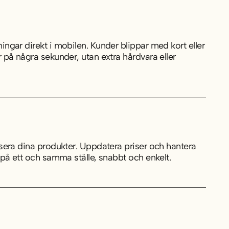
ingar direkt i mobilen. Kunder blippar med kort eller
r på några sekunder, utan extra hårdvara eller
isera dina produkter. Uppdatera priser och hantera
k på ett och samma ställe, snabbt och enkelt.