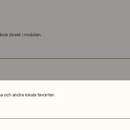
nbok direkt i mobilen.
och andra lokala favoriter.