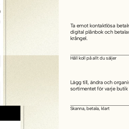
Ta emot kontaktlösa betaln
digital plånbok och betala
krångel.
Håll koll på allt du säljer
Lägg till, ändra och organ
sortimentet för varje buti
Skanna, betala, klart