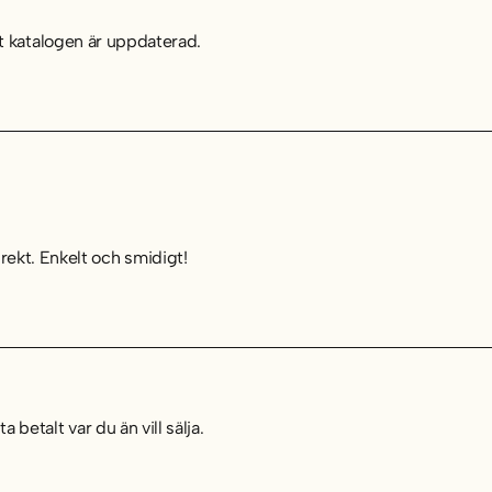
 att katalogen är uppdaterad.
ekt. Enkelt och smidigt!
 betalt var du än vill sälja.