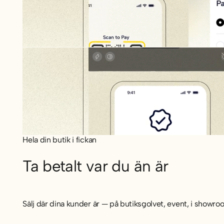
Hela din butik i fickan
Ta betalt var du än är
Sälj där dina kunder är — på butiksgolvet, event, i showroo