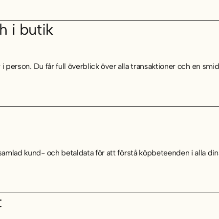
h i butik
 i person. Du får full överblick över alla transaktioner och en smi
samlad kund- och betaldata för att förstå köpbeteenden i alla din
t