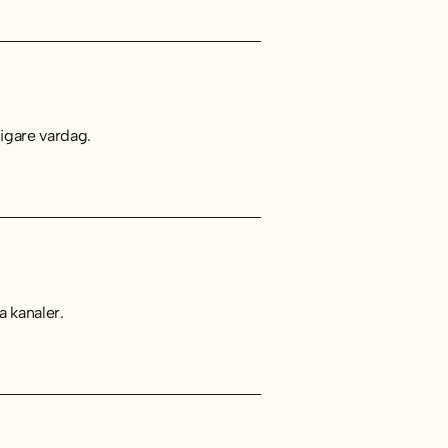
digare vardag.
a kanaler.