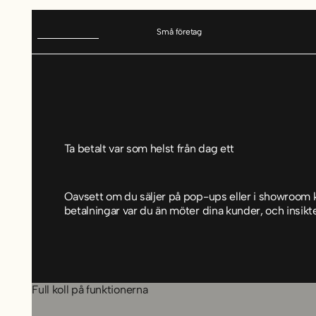
Små företag
Ta betalt var som helst från dag ett
Oavsett om du säljer på pop-ups eller i showroom k
betalningar var du än möter dina kunder, och insikte
Full koll på funktionerna