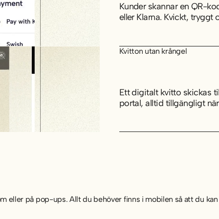
Kunder skannar en QR-kod
eller Klarna. Kvickt, tryggt
Kvitton utan krångel
Ett digitalt kvitto skickas 
portal, alltid tillgängligt n
m eller på pop-ups. Allt du behöver finns i mobilen så att du kan 