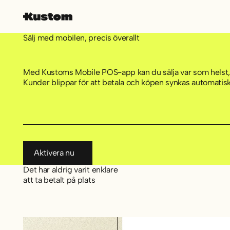
Sälj med mobilen, precis överallt
Med Kustoms Mobile POS-app kan du sälja var som helst,
Kunder blippar för att betala och köpen synkas automati
Aktivera nu
Aktivera nu
Det har aldrig varit enklare
att ta betalt på plats