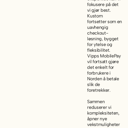
fokusere på det
vi gjør best.
Kustom
fortsetter som en
uavhengig
checkout-
løsning, bygget
for ytelse og
fleksibilitet.
Vipps MobilePay
vil fortsatt gjøre
det enkelt for
forbrukere i
Norden å betale
slik de
foretrekker.
Sammen
reduserer vi
kompleksiteten,
åpner nye
vekstmuligheter