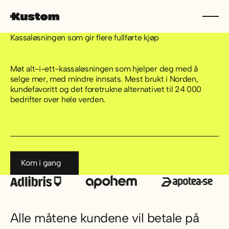
Kassaløsningen som gir flere fullførte kjøp
Møt alt-i-ett-kassaløsningen som hjelper deg med å
selge mer, med mindre innsats. Mest brukt i Norden,
kundefavoritt og det foretrukne alternativet til 24 000
bedrifter over hele verden.
Kom i gang
Kom i gang
Alle måtene kundene vil betale på