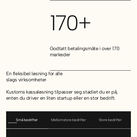
170+
Godtatt betalingsmåte i over 170
markeder
En fleksibel løsning for alle
slags virksomheter
Kustoms kassaløsning tilpasser seg stadiet du er på,
enten du driver en liten startup eller en stor bedrift.
Små bedrifter
Mellomstore bedrifter
Store bedrifter