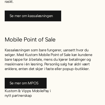
raskt.
Se mer om kassaløsningen
Se mer om kassaløsningen
Mobile Point of Sale
Kassaløsningen som bare fungerer, uansett hvor du
selger. Med Kustom Mobile Point of Sale kan kundene
bare tappe for å betale, mens du kjører betalinger og
maskinvare i én løsning. Personlig salg har aldri vært
enklere, enten det skjer i faste eller popup-butikker.
Se mer om MPOS
Se mer om MPOS
Kustom & Vipps MobilePay i
nytt partnerskap