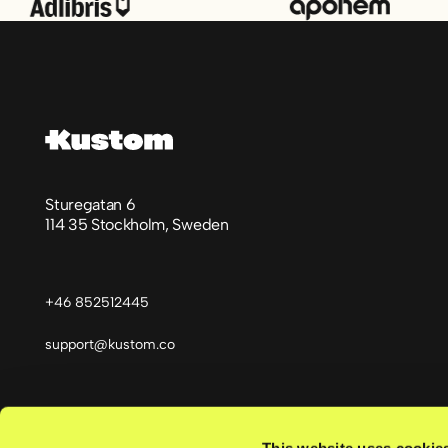
Footer
Sturegatan 6
114 35 Stockholm, Sweden
+46 852512445
support@kustom.co
This website uses cookie