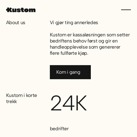
About us
Vi gjør ting annerledes
Kustom er kassaløsningen som setter
bedriftens behov først og gir en
handleopplevelse som genererer
flere fullførte kjøp.
Kom i gang
Kom i gang
24K
Kustom i korte
trekk
bedrifter