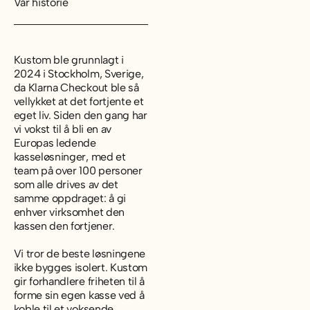
Vår historie
Kustom ble grunnlagt i
2024 i Stockholm, Sverige,
da Klarna Checkout ble så
vellykket at det fortjente et
eget liv. Siden den gang har
vi vokst til å bli en av
Europas ledende
kasseløsninger, med et
team på over 100 personer
som alle drives av det
samme oppdraget: å gi
enhver virksomhet den
kassen den fortjener.
Vi tror de beste løsningene
ikke bygges isolert. Kustom
gir forhandlere friheten til å
forme sin egen kasse ved å
koble til et voksende