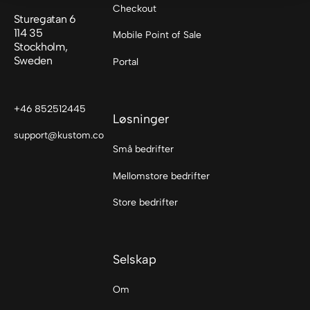
Checkout
Sturegatan 6
114 35
Mobile Point of Sale
Stockholm,
Sweden
Portal
+46 852512445
Løsninger
support@kustom.co
Små bedrifter
Mellomstore bedrifter
Store bedrifter
Selskap
Om