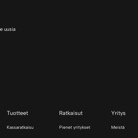
e uusia
Tuotteet
Ratkaisut
Yritys
Kassaratkaisu
Pienet yritykset
Meistä