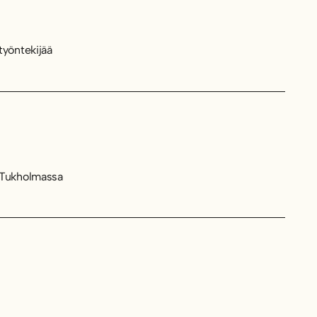
työntekijää
Tukholmassa