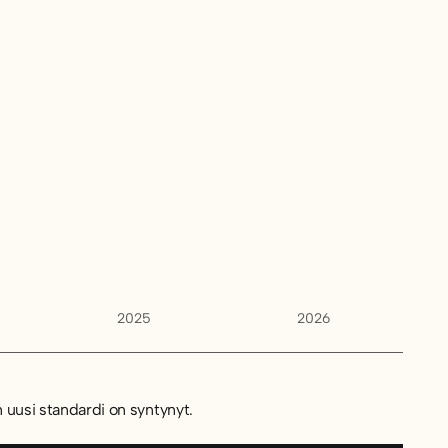
2025
2026
 uusi standardi on syntynyt.