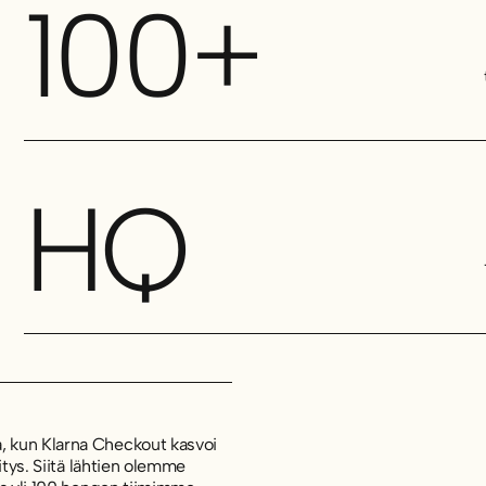
100+
HQ
, kun Klarna Checkout kasvoi
itys. Siitä lähtien olemme