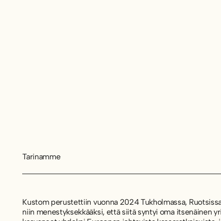
Tarinamme
Kustom perustettiin vuonna 2024 Tukholmassa, Ruotsissa
niin menestyksekkääksi, että siitä syntyi oma itsenäinen yr