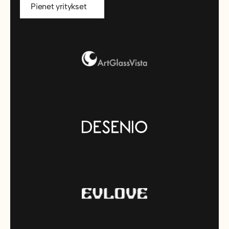
Pienet yritykset