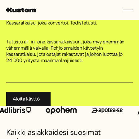
Kassaratkaisu, joka konvertoi. Todistetusti.
Tutustu all-in-one kassaratkaisuun, joka myy enemmän
vähemmällä vaivalla. Pohjoismaiden käytetyin
kassaratkaisu, jota ostajat rakastavat ja johon luottaa jo
24 000 yritystä maailmanlaajuisesti.
Aloita käyttö
Aloita käyttö
Kaikki asiakkaidesi suosimat