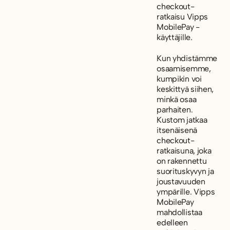
checkout-
ratkaisu Vipps
MobilePay -
käyttäjille.
Kun yhdistämme
osaamisemme,
kumpikin voi
keskittyä siihen,
minkä osaa
parhaiten.
Kustom jatkaa
itsenäisenä
checkout-
ratkaisuna, joka
on rakennettu
suorituskyvyn ja
joustavuuden
ympärille. Vipps
MobilePay
mahdollistaa
edelleen