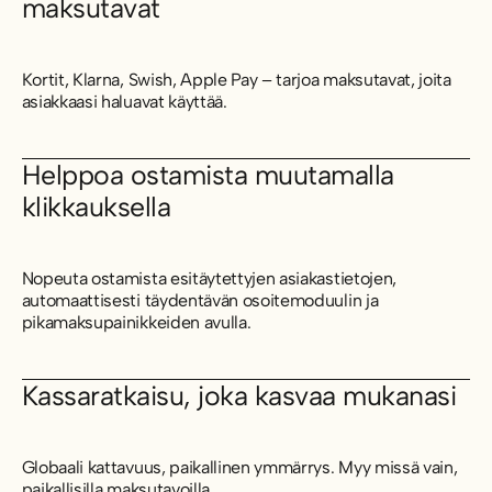
maksutavat
Kortit, Klarna, Swish, Apple Pay – tarjoa maksutavat, joita
asiakkaasi haluavat käyttää.
Helppoa ostamista muutamalla
klikkauksella
Nopeuta ostamista esitäytettyjen asiakastietojen,
automaattisesti täydentävän osoitemoduulin ja
pikamaksupainikkeiden avulla.
Kassaratkaisu, joka kasvaa mukanasi
Globaali kattavuus, paikallinen ymmärrys. Myy missä vain,
paikallisilla maksutavoilla.