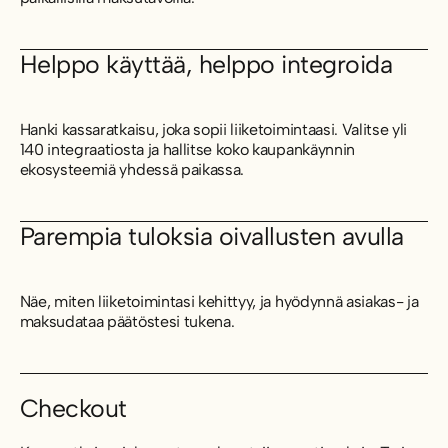
Helppo käyttää, helppo integroida
Hanki kassaratkaisu, joka sopii liiketoimintaasi. Valitse yli
140 integraatiosta ja hallitse koko kaupankäynnin
ekosysteemiä yhdessä paikassa.
Parempia tuloksia oivallusten avulla
Näe, miten liiketoimintasi kehittyy, ja hyödynnä asiakas- ja
maksudataa päätöstesi tukena.
Checkout