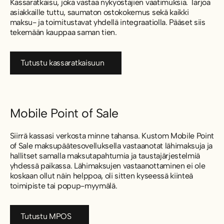
Kassaratkaisu, joka vastaa nykyostajien vaatimuksia. Tarjoa
asiakkaille tuttu, saumaton ostokokemus sekä kaikki
maksu- ja toimitustavat yhdellä integraatiolla. Pääset siis
tekemään kauppaa saman tien.
Tutustu kassaratkaisuun
Tutustu kassaratkaisuun
Mobile Point of Sale
Siirrä kassasi verkosta minne tahansa. Kustom Mobile Point
of Sale maksupäätesovelluksella vastaanotat lähimaksuja ja
hallitset samalla maksutapahtumia ja taustajärjestelmiä
yhdessä paikassa. Lähimaksujen vastaanottaminen ei ole
koskaan ollut näin helppoa, oli sitten kyseessä kiinteä
toimipiste tai popup-myymälä.
Tutustu MPOS
Tutustu MPOS