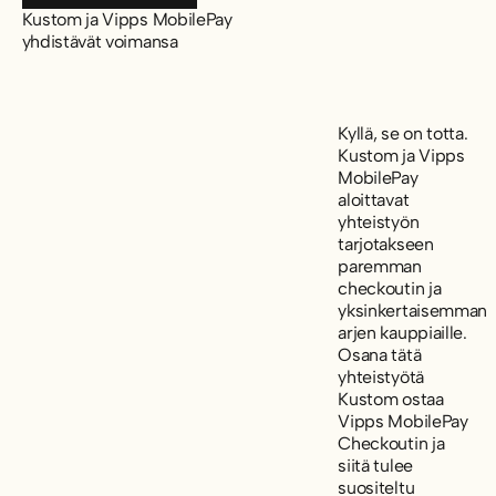
Kustom ja Vipps MobilePay
yhdistävät voimansa
Kyllä, se on totta.
Kustom ja Vipps
MobilePay
aloittavat
yhteistyön
tarjotakseen
paremman
checkoutin ja
yksinkertaisemman
arjen kauppiaille.
Osana tätä
yhteistyötä
Kustom ostaa
Vipps MobilePay
Checkoutin ja
siitä tulee
suositeltu