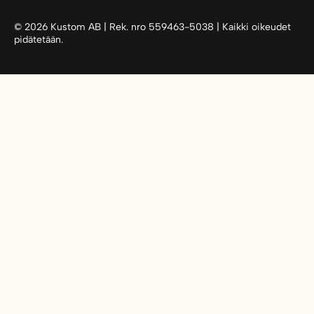
©
2026
Kustom AB | Rek. nro 559463-5038 | Kaikki oikeudet
pidätetään.