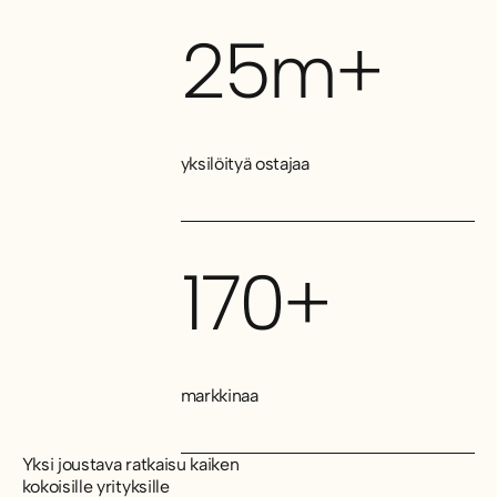
25m+
yksilöityä ostajaa
170+
markkinaa
Yksi joustava ratkaisu kaiken
kokoisille yrityksille