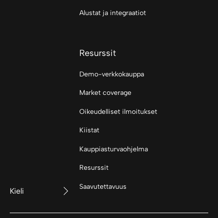
Alustat ja integraatiot
Resurssit
Demo-verkkokauppa
Market coverage
Oikeudelliset ilmoitukset
Kiistat
Kauppiasturvaohjelma
Resurssit
Saavutettavuus
Kieli