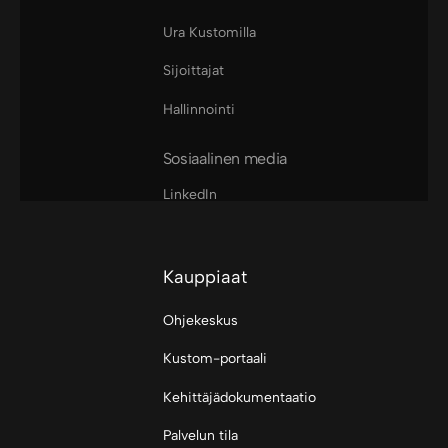
Ura Kustomilla
Sijoittajat
Hallinnointi
Sosiaalinen media
LinkedIn
Kauppiaat
Ohjekeskus
Kustom-portaali
Kehittäjädokumentaatio
Palvelun tila