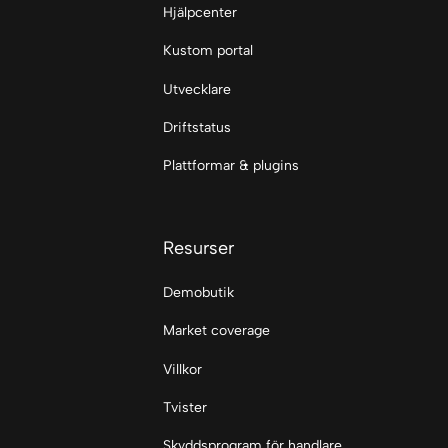
Hjälpcenter
Kustom portal
Utvecklare
Driftstatus
Plattformar & plugins
Resurser
Demobutik
Market coverage
Villkor
Tvister
Skyddsprogram för handlare