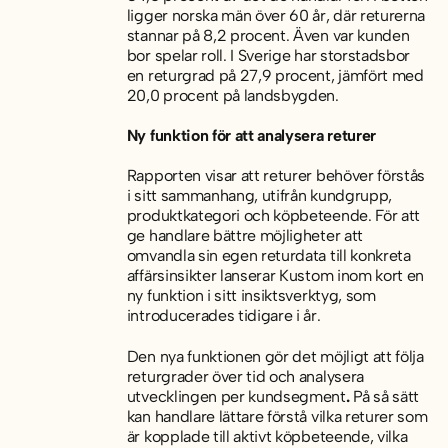
ligger norska män över 60 år, där returerna
stannar på 8,2 procent. Även var kunden
bor spelar roll. I Sverige har storstadsbor
en returgrad på 27,9 procent, jämfört med
20,0 procent på landsbygden.
Ny funktion för att analysera returer
Rapporten visar att returer behöver förstås
i sitt sammanhang, utifrån kundgrupp,
produktkategori och köpbeteende. För att
ge handlare bättre möjligheter att
omvandla sin egen returdata till konkreta
affärsinsikter lanserar Kustom inom kort en
ny funktion i sitt insiktsverktyg, som
introducerades tidigare i år.
Den nya funktionen gör det möjligt att följa
returgrader över tid och analysera
utvecklingen per kundsegment
.
På så sätt
kan handlare lättare förstå vilka returer som
är kopplade till aktivt köpbeteende, vilka