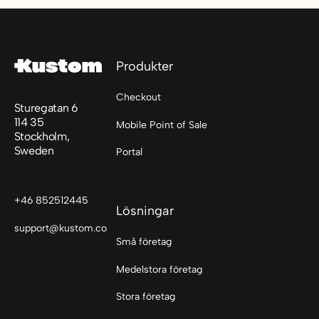
Sidfot
Produkter
Checkout
Sturegatan 6
114 35
Mobile Point of Sale
Stockholm,
Sweden
Portal
+46 852512445
Lösningar
support@kustom.co
Små företag
Medelstora företag
Stora företag