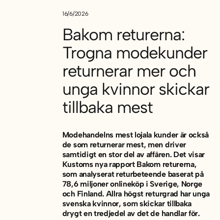
16/6/2026
Bakom returerna:
Trogna modekunder
returnerar mer och
unga kvinnor skickar
tillbaka mest
Modehandelns mest lojala kunder är också
de som returnerar mest, men driver
samtidigt en stor del av affären. Det visar
Kustoms nya rapport
Bakom returerna,
som analyserat returbeteende baserat på
78,6 miljoner onlineköp i Sverige, Norge
och Finland. Allra högst returgrad har unga
svenska kvinnor, som skickar tillbaka
drygt en tredjedel av det de handlar för.