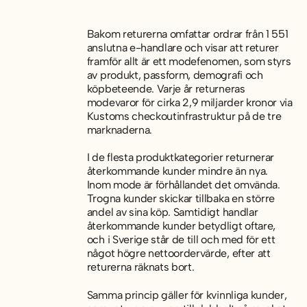
Bakom returerna
omfattar ordrar från 1 551
anslutna e-handlare och visar att returer
framför allt är ett modefenomen, som styrs
av produkt, passform, demografi och
köpbeteende. Varje år returneras
modevaror för cirka 2,9 miljarder kronor via
Kustoms checkoutinfrastruktur på de tre
marknaderna.
I de flesta produktkategorier returnerar
återkommande kunder mindre än nya.
Inom mode är förhållandet det omvända.
Trogna kunder skickar tillbaka en större
andel av sina köp. Samtidigt handlar
återkommande kunder betydligt oftare,
och i Sverige står de till och med för ett
något högre nettoordervärde, efter att
returerna räknats bort.
Samma princip gäller för kvinnliga kunder,