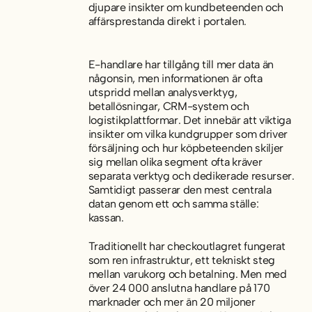
djupare insikter om kundbeteenden och
affärsprestanda direkt i portalen.
E-handlare har tillgång till mer data än
någonsin, men informationen är ofta
utspridd mellan analysverktyg,
betallösningar, CRM-system och
logistikplattformar. Det innebär att viktiga
insikter om vilka kundgrupper som driver
försäljning och hur köpbeteenden skiljer
sig mellan olika segment ofta kräver
separata verktyg och dedikerade resurser.
Samtidigt passerar den mest centrala
datan genom ett och samma ställe:
kassan.
Traditionellt har checkoutlagret fungerat
som ren infrastruktur, ett tekniskt steg
mellan varukorg och betalning. Men med
över 24 000 anslutna handlare på 170
marknader och mer än 20 miljoner