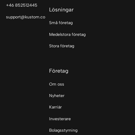
+46 852512445
Lösningar
support@kustom.co
Små företag
Medelstora företag
Stora företag
Företag
Om oss
Nyheter
Karriär
Investerare
Bolagsstyrning