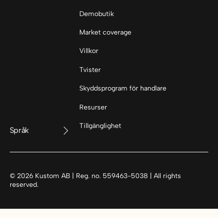
Demobutik
Market coverage
Villkor
Tvister
Skyddsprogram för handlare
Resurser
Tillgänglighet
Språk
©
2026
Kustom AB | Reg. no. 559463-5038 | All rights
reserved.