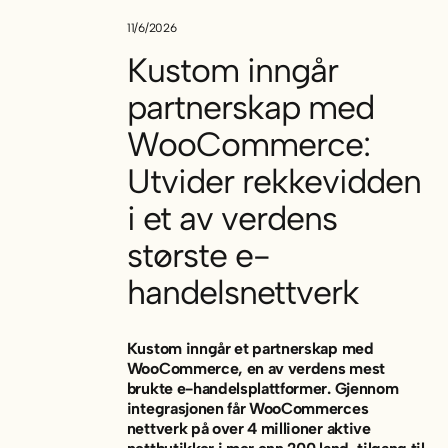
11/6/2026
Kustom inngår
partnerskap med
WooCommerce:
Utvider rekkevidden
i et av verdens
største e-
handelsnettverk
Kustom inngår et partnerskap med
WooCommerce, en av verdens mest
brukte e-handelsplattformer. Gjennom
integrasjonen får WooCommerces
nettverk på over 4 millioner aktive