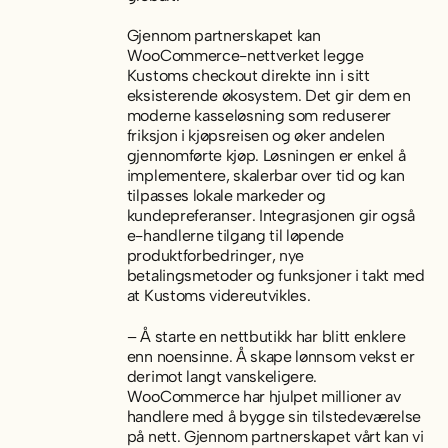
Gjennom partnerskapet kan
WooCommerce-nettverket legge
Kustoms checkout direkte inn i sitt
eksisterende økosystem. Det gir dem en
moderne kasseløsning som reduserer
friksjon i kjøpsreisen og øker andelen
gjennomførte kjøp. Løsningen er enkel å
implementere, skalerbar over tid og kan
tilpasses lokale markeder og
kundepreferanser. Integrasjonen gir også
e-handlerne tilgang til løpende
produktforbedringer, nye
betalingsmetoder og funksjoner i takt med
at Kustoms videreutvikles.
– Å starte en nettbutikk har blitt enklere
enn noensinne. Å skape lønnsom vekst er
derimot langt vanskeligere.
WooCommerce har hjulpet millioner av
handlere med å bygge sin tilstedeværelse
på nett. Gjennom partnerskapet vårt kan vi