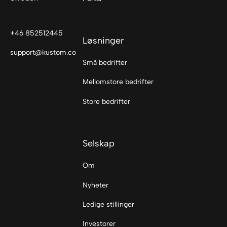
+46 852512445
Løsninger
support@kustom.co
Små bedrifter
Mellomstore bedrifter
Store bedrifter
Selskap
Om
Nyheter
Ledige stillinger
Investorer