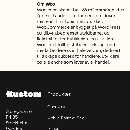
Om Woo
Woo er selskapet bak WooCommerce, den
åpne e-handelsplattformen som driver
mer enn 4 millioner nettbutikker.
WooCommerce er bygget på WordPress
og tilbyr ubegrenset utvidbarhet og
fleksibilitet for butikkeiere og utviklere.
Woo er et fullt distribuert selskap med
medarbeidere over hele verden, dedikert
til å skape suksess for handlere, utviklere
og alle andre som lever av e-handel.
Footer
Produkter
Checkout
Sturegatan 6
114 35
Mobile Point of Sale
Stockholm,
Sweden
Portal