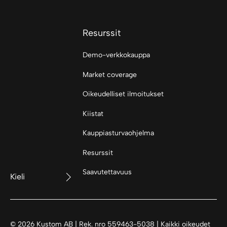
Resurssit
Demo-verkkokauppa
Market coverage
Oikeudelliset ilmoitukset
Kiistat
Kauppiasturvaohjelma
Resurssit
Saavutettavuus
Kieli
©
2026
Kustom AB | Rek. nro 559463-5038 | Kaikki oikeudet