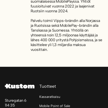
suomalaisessa MobilePayssa. Yhtiöt
fuusioituivat vuonna 2022 ja laajenivat
Ruotsiin vuonna 2024.
Palvelu toimii Vipps-brändin alla Norjassa
ja Ruotsissa sekä MobilePay-brändin alla
Tanskassa ja Suomessa. Yhtiöllä on
yhteensä noin 12,5 miljoonaa käyttäjää ja
lähes 400 000 yritystä Pohjoismaissa, ja se
käsittelee yli 1,3 miljardia maksua
vuosittain.
Footer
Tuotteet
Kassaratkaisu
Sturegatan 6
114 35
Mobile Point of Sale