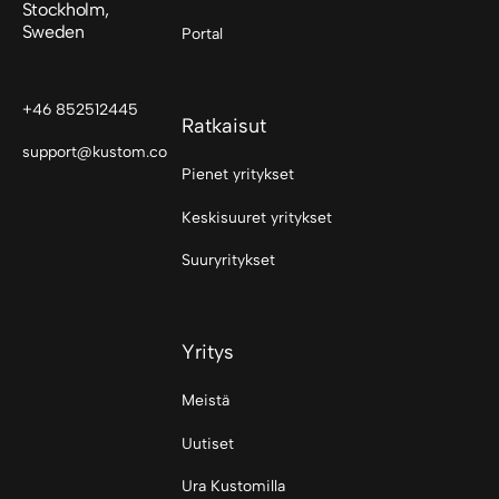
Stockholm,
Sweden
Portal
+46 852512445
Ratkaisut
support@kustom.co
Pienet yritykset
Keskisuuret yritykset
Suuryritykset
Yritys
Meistä
Uutiset
Ura Kustomilla