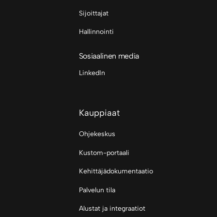
Sijoittajat
Hallinnointi
Sosiaalinen media
LinkedIn
Kauppiaat
Ohjekeskus
Kustom-portaali
Kehittäjädokumentaatio
Palvelun tila
Alustat ja integraatiot