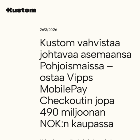
26/3/2026
Kustom vahvistaa
johtavaa asemaansa
Pohjoismaissa –
ostaa Vipps
MobilePay
Checkoutin jopa
490 miljoonan
NOK:n kaupassa