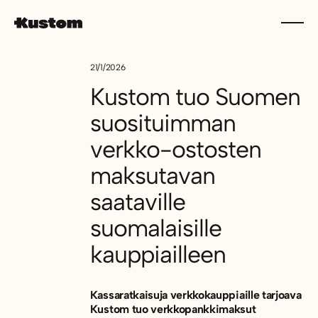
21/1/2026
Kustom tuo Suomen
suosituimman
verkko-ostosten
maksutavan
saataville
suomalaisille
kauppiailleen
Kassaratkaisuja verkkokauppiaille tarjoava
Kustom tuo verkkopankkimaksut