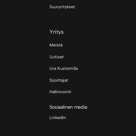
Suuryritykset
Yritys
Meistä
Uutiset
Ura Kustomilla
Sijoittajat
Hallinnointi
Sosiaalinen media
LinkedIn