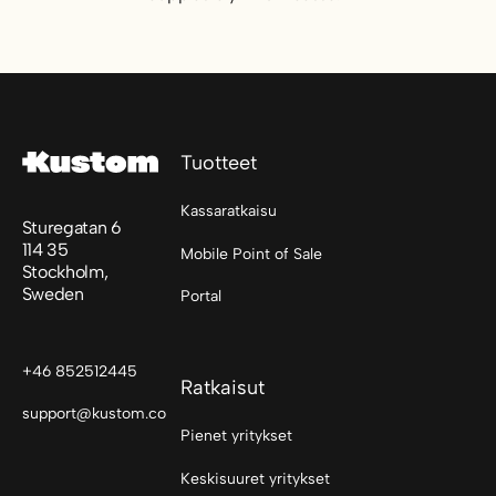
Footer
Tuotteet
Kassaratkaisu
Sturegatan 6
114 35
Mobile Point of Sale
Stockholm,
Sweden
Portal
+46 852512445
Ratkaisut
support@kustom.co
Pienet yritykset
Keskisuuret yritykset