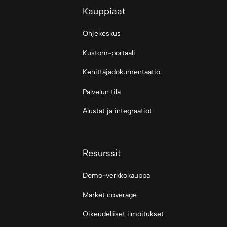
Kauppiaat
Ohjekeskus
Kustom-portaali
Kehittäjädokumentaatio
Palvelun tila
Alustat ja integraatiot
Resurssit
Demo-verkkokauppa
Market coverage
Oikeudelliset ilmoitukset