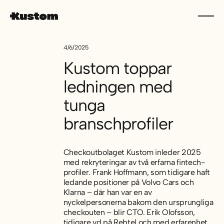
4/6/2025
Kustom toppar
ledningen med
tunga
branschprofiler
Checkoutbolaget Kustom inleder 2025
med rekryteringar av två erfarna fintech-
profiler. Frank Hoffmann, som tidigare haft
ledande positioner på Volvo Cars och
Klarna – där han var en av
nyckelpersonerna bakom den ursprungliga
checkouten – blir CTO. Erik Olofsson,
tidigare vd på Rebtel och med erfarenhet