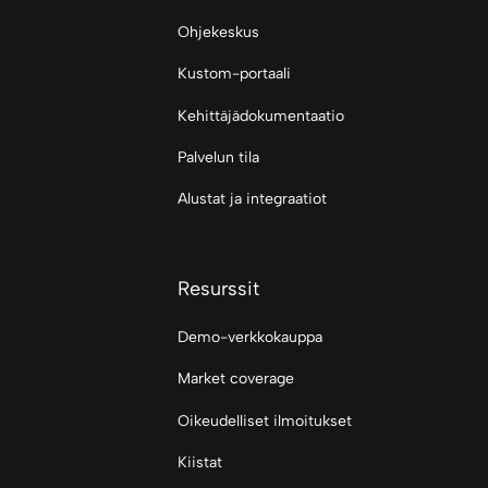
Ohjekeskus
Kustom-portaali
Kehittäjädokumentaatio
Palvelun tila
Alustat ja integraatiot
Resurssit
Demo-verkkokauppa
Market coverage
Oikeudelliset ilmoitukset
Kiistat