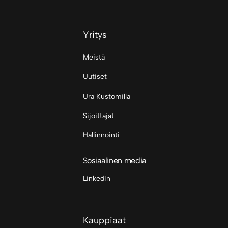
Yritys
Meistä
Uutiset
Ura Kustomilla
Sijoittajat
Hallinnointi
Sosiaalinen media
LinkedIn
Kauppiaat