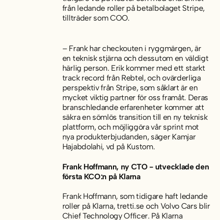
från ledande roller på betalbolaget Stripe,
tillträder som COO.
– Frank har checkouten i ryggmärgen, är
en teknisk stjärna och dessutom en väldigt
härlig person. Erik kommer med ett starkt
track record från Rebtel, och ovärderliga
perspektiv från Stripe, som såklart är en
mycket viktig partner för oss framåt. Deras
branschledande erfarenheter kommer att
säkra en sömlös transition till en ny teknisk
plattform, och möjliggöra vår sprint mot
nya produkterbjudanden, säger Kamjar
Hajabdolahi, vd på Kustom.
Frank Hoffmann, ny CTO - utvecklade den
första KCO:n på Klarna
Frank Hoffmann, som tidigare haft ledande
roller på Klarna, tretti.se och Volvo Cars blir
Chief Technology Officer. På Klarna