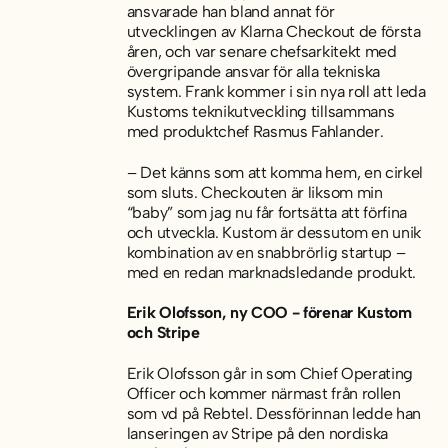
ansvarade han bland annat för
utvecklingen av Klarna Checkout de första
åren, och var senare chefsarkitekt med
övergripande ansvar för alla tekniska
system. Frank kommer i sin nya roll att leda
Kustoms teknikutveckling tillsammans
med produktchef Rasmus Fahlander.
– Det känns som att komma hem, en cirkel
som sluts. Checkouten är liksom min
“baby” som jag nu får fortsätta att förfina
och utveckla. Kustom är dessutom en unik
kombination av en snabbrörlig startup –
med en redan marknadsledande produkt.
Erik Olofsson, ny COO - förenar Kustom
och Stripe
Erik Olofsson går in som Chief Operating
Officer och kommer närmast från rollen
som vd på Rebtel. Dessförinnan ledde han
lanseringen av Stripe på den nordiska